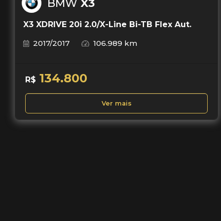
BMW
X3
X3 XDRIVE 20i 2.0/X-Line Bi-TB Flex Aut.
2017/2017
106.989 km
134.800
R$
Ver mais