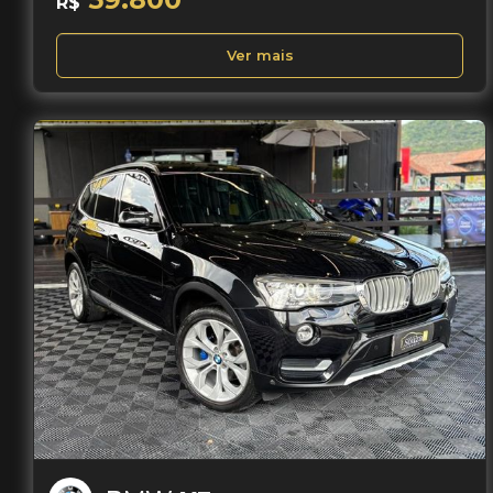
R$
Ver mais