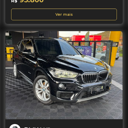
R$
Ver mais