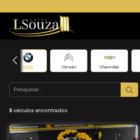
BMW
Citroën
Chevrolet
5
veículos encontrados