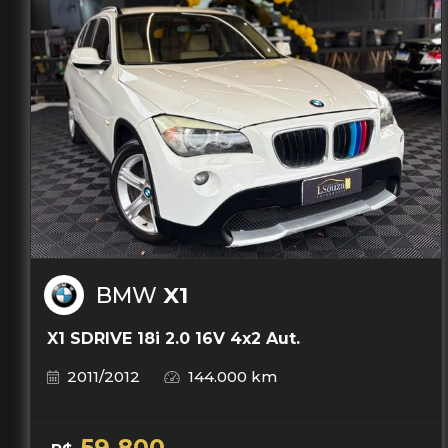
BMW
X1
X1 SDRIVE 18i 2.0 16V 4x2 Aut.
2011/2012
144.000 km
59.800