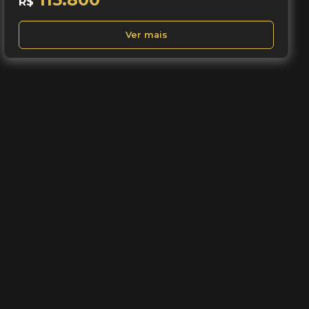
R$
Ver mais