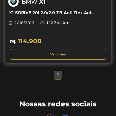
BMW
X1
X1 SDRIVE 20i 2.0/2.0 TB Acti.Flex Aut.
2016/2016
122.344 km
114.900
R$
Ver mais
1
Nossas redes sociais