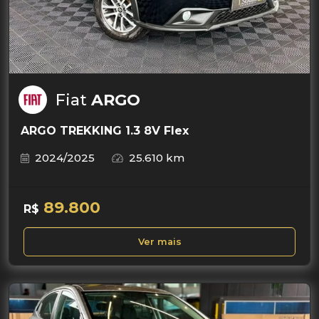
Fiat
ARGO
ARGO TREKKING 1.3 8V Flex
2024/2025
25.610 km
89.800
R$
Ver mais