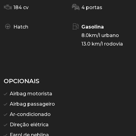
184 cv
4 portas
Hatch
Gasolina
8.0km/l urbano
13.0 km/l rodovia
OPCIONAIS
Airbag motorista
Airbag passageiro
Ar-condicionado
Direção elétrica
Farol de neblina