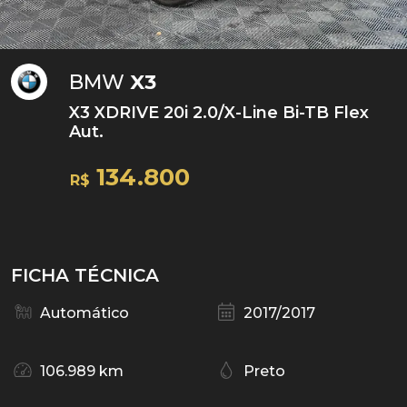
BMW
X3
X3 XDRIVE 20i 2.0/X-Line Bi-TB Flex
Aut.
134.800
R$
FICHA TÉCNICA
Automático
2017/2017
106.989 km
Preto