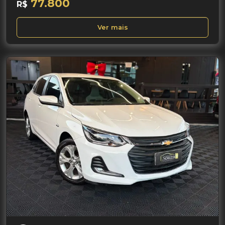
77.800
R$
Ver mais