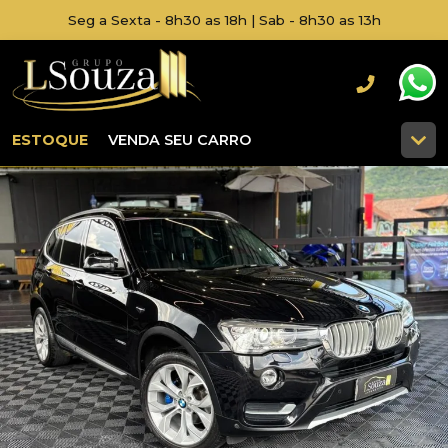
Seg a Sexta - 8h30 as 18h | Sab - 8h30 as 13h
ESTOQUE
VENDA SEU CARRO