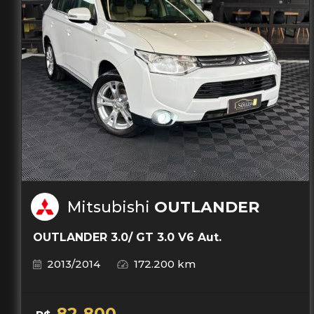
Mitsubishi
OUTLANDER
OUTLANDER 3.0/ GT 3.0 V6 Aut.
2013/2014
172.200 km
82.800