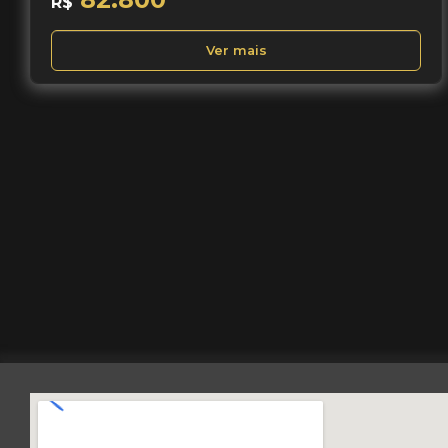
R$
Ver mais