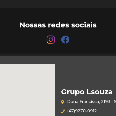
Nossas redes sociais
Grupo Lsouza
Dona Francisca, 2193 - 
(47)9270-0912