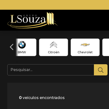
BMW
Citroën
Chevrolet
0
veículos encontrados