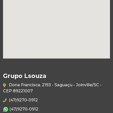
Grupo Lsouza
Dona Francisca, 2193 - Saguaçu - Joinville/SC -
CEP 89221007
(47)9270-0912
(47)9270-0912