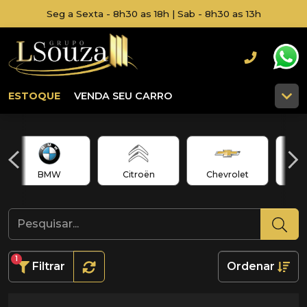
Seg a Sexta - 8h30 as 18h | Sab - 8h30 as 13h
ESTOQUE
VENDA SEU CARRO
BMW
Citroën
Chevrolet
1
Filtrar
Ordenar