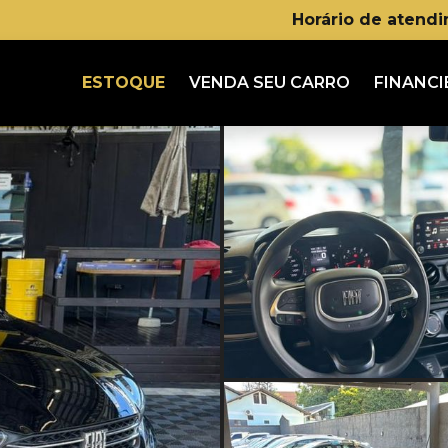
Horário de atend
ESTOQUE
VENDA SEU CARRO
FINANCI