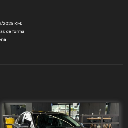
24/2025 KM:
das de forma
ona