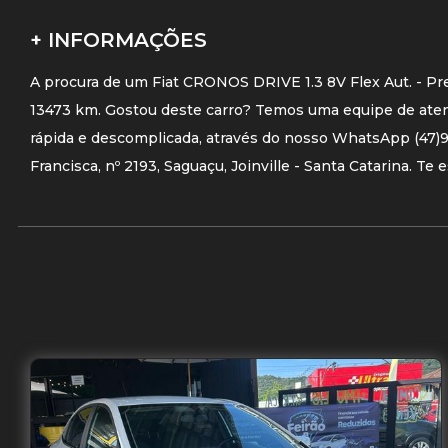
+ INFORMAÇÕES
A procura de um Fiat CRONOS DRIVE 1.3 8V Flex Aut. - Pr
13473 km. Gostou deste carro? Temos uma equipe de atend
rápida e descomplicada, através do nosso WhatsApp (47)92
Francisca, nº 2193, Saguaçu, Joinville - Santa Catarina. Te