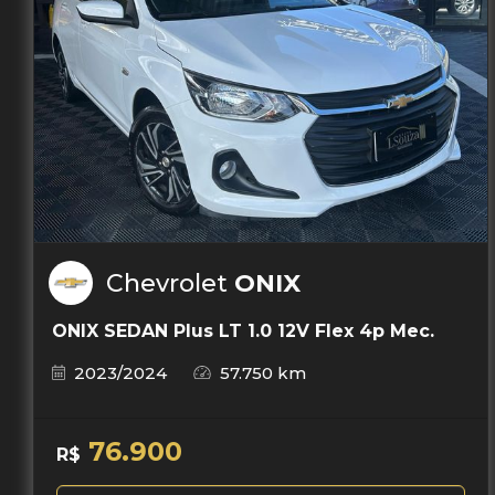
Chevrolet
ONIX
ONIX SEDAN Plus LT 1.0 12V Flex 4p Mec.
2023/2024
57.750 km
76.900
R$