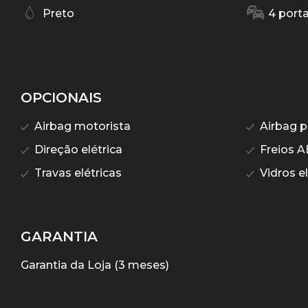
Preto
4 port
OPCIONAIS
Airbag motorista
Airbag p
Direção elétrica
Freios A
Travas elétricas
Vidros el
GARANTIA
Garantia da Loja (3 meses)