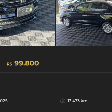
99.800
R$
2025
13.473 km