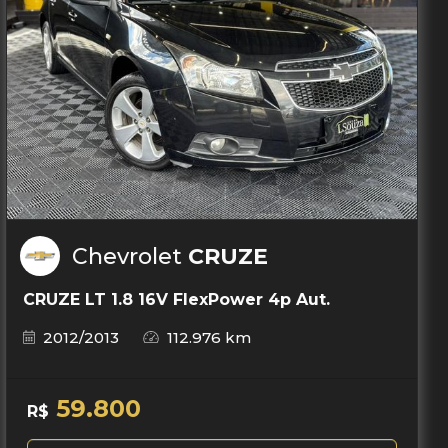
Chevrolet
CRUZE
CRUZE LT 1.8 16V FlexPower 4p Aut.
2012/2013
112.976 km
59.800
R$