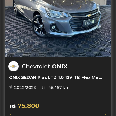
Chevrolet
ONIX
ONIX SEDAN Plus LTZ 1.0 12V TB Flex Mec.
2022/2023
45.467 km
75.800
R$