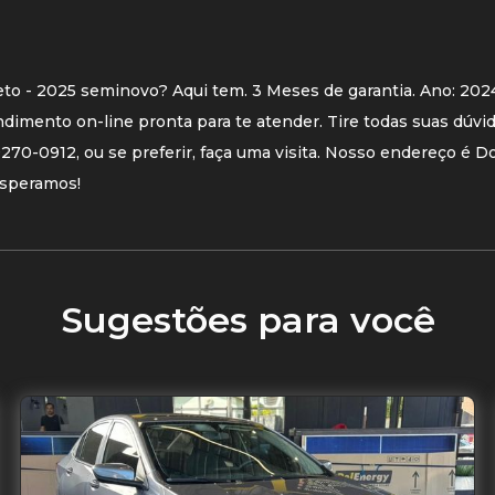
eto - 2025 seminovo? Aqui tem. 3 Meses de garantia. Ano: 20
imento on-line pronta para te atender. Tire todas suas dúvi
70-0912, ou se preferir, faça uma visita. Nosso endereço é D
 esperamos!
Sugestões para você